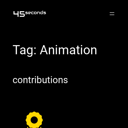
Skip
to
content
Tag:
Animation
contributions