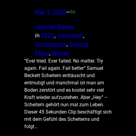
Mar 3, 2020
—
by
Jennifer Dünser
in
2021
, 
Animation
, 
Competition
, 
Second
Place
, 
Winner
“Ever tried. Ever failed. No matter. Try
again. Fail again. Fail better” Samuel
Beckett Scheitern enttäuscht und
entmutigt und manchmal ist man am
Boden zerstört und es kostet sehr viel
Kraft wieder aufzustehen. Aber „Hey“ –
Scheitern gehört nun mal zum Leben.
Dieser 45 Sekunden Clip beschäftigt sich
mit dem Gefühl des Scheiterns und
folgt…