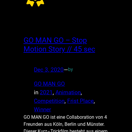
GO MAN GO – Stop
Motion Story // 45 sec
Dec 3, 2020
—
by
GO MAN GO
in
2021
, 
Animation
, 
Competition
, 
Frist Place
, 
Winner
GO MAN GO ist eine Collaboration von 4
Freunden aus Köln, Berlin und Münster.
Dieser Kurz–Trickfilm besteht aus einem