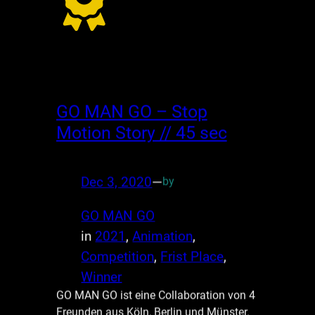
GO MAN GO – Stop
Motion Story // 45 sec
Dec 3, 2020
—
by
GO MAN GO
in
2021
, 
Animation
, 
Competition
, 
Frist Place
, 
Winner
GO MAN GO ist eine Collaboration von 4
Freunden aus Köln, Berlin und Münster.