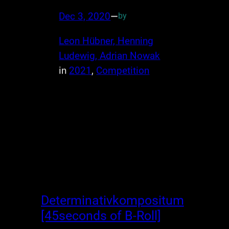
Dec 3, 2020
—
by
Leon Hübner, Henning
Ludewig, Adrian Nowak
in
2021
, 
Competition
Determinativkompositum
[45seconds of B-Roll]