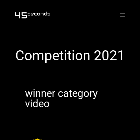
Skip
to
content
Competition 2021
winner category
video