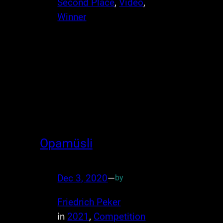
Second Place
, 
Video
, 
Winner
Opamüsli
Dec 3, 2020
—
by
Friedrich Peker
in
2021
, 
Competition