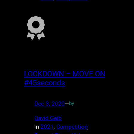
LOCKDOWN – MOVE ON
#45seconds
Dec 3, 2020
—
by
David Geib
in
2021
, 
Competition
, 