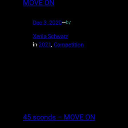
MOVE ON
Dec 3, 2020
—
by
Xenia Schwarz
in
2021
, 
Competition
45 sconds – MOVE ON