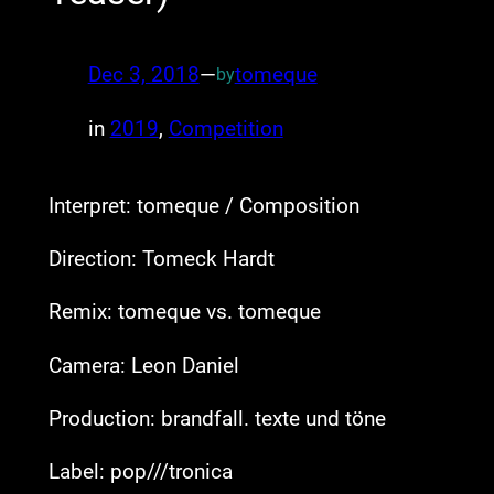
Dec 3, 2018
—
tomeque
by
in
2019
, 
Competition
Interpret: tomeque / Composition
Direction: Tomeck Hardt
Remix: tomeque vs. tomeque
Camera: Leon Daniel
Production: brandfall. texte und töne
Label: pop///tronica