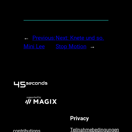
←
Previous:
Next:
Knete und so.
Mini Lee
Stop Motion
→
seconds
Privacy
45
Teilnahmebedingungen
contributions