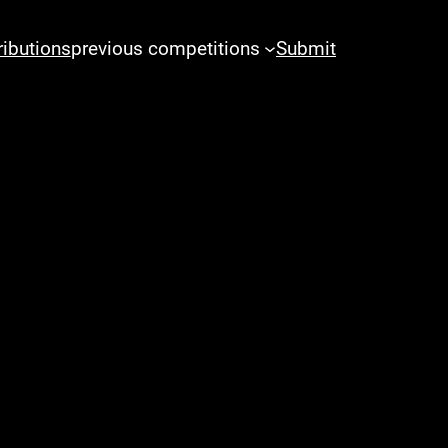
ributions
previous competitions
Submit