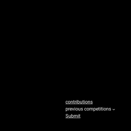
seconds
45
contributions
previous competitions
Submit